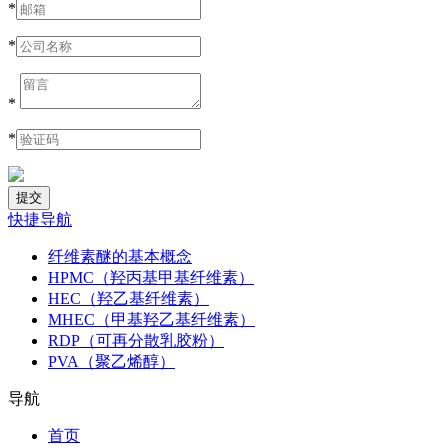
*
*
*
*
快捷导航
纤维素醚的基本概念
HPMC（羟丙基甲基纤维素）
HEC（羟乙基纤维素）
MHEC（甲基羟乙基纤维素）
RDP（可再分散乳胶粉）
PVA（聚乙烯醇）
导航
首页