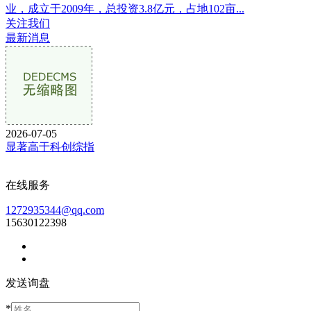
业，成立于2009年，总投资3.8亿元，占地102亩...
关注我们
最新消息
2026-07-05
显著高于科创综指
在线服务
1272935344@qq.com
15630122398
发送询盘
*