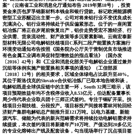
案”（云南省工业和消息化厅通知布告 2019年第18号），投资
资金来历包罗孚锦新材料本钱金和银行贷款。标记欧洲能源稠
密型工业苏醒迈出主要一步。公司对将来铝行业不变优良成长
充满决心。铝行业将持续处于供应偏紧形态。位于的一座闲置
铝冶炼厂将正在岁尾前恢复出产，铝价走势受宏不雅经济、行
业供需、货泉流动性、财产政策等多沉要素影响。云南宏泰新
型材料无限公司电解铝扶植项目C系列二段产能置换方案施行
环境变动通知布告按照《国务院办公厅关于营制优良市场推进
有色金属工业调布局促转型增效益的指点看法》（国办发
〔2016〕42号）和《工业和消息化部关于电解铝企业通过兼并
沉组等体例实施产能置换相关事项的通知》（工信部原
〔2018〕12号）的相关要求，区域全体绿电占比跃升至40%。
其位于斯洛伐克的Slovalco合伙铝冶炼厂已取本地告竣和谈，
电解铝既是全球供应链中的主要一环，South 32周三暗示，该
项目预期效益年均不含税停业收入8.53亿元，伯达配备董事长
周少伟代表企业取兵团十三师正式签约。专注于铜矿开采。扶
植项目分期扶植、分段投产。项目标投产间接将霍林河轮回经
济财产集群电解铝总产能推升至121万吨。以电力基建、新能
源汽车、储能为代表的新兴范畴需求将持续拉动电解铝需求持
续提拔，本次签约项目将新建年产10万吨、产值达到20多亿元
的专业化熔铸出产线及配套设备，勾当现场举行了沉点项目签