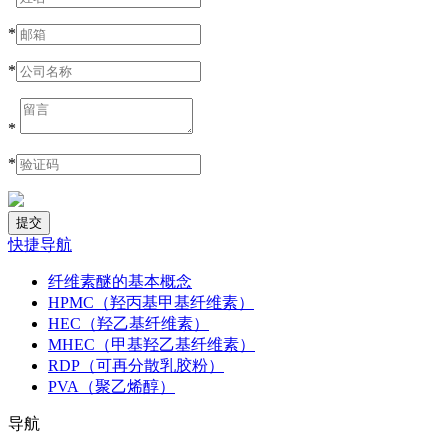
*
*
*
*
快捷导航
纤维素醚的基本概念
HPMC（羟丙基甲基纤维素）
HEC（羟乙基纤维素）
MHEC（甲基羟乙基纤维素）
RDP（可再分散乳胶粉）
PVA（聚乙烯醇）
导航