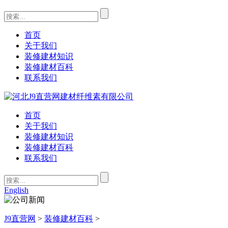
首页
关于我们
装修建材知识
装修建材百科
联系我们
首页
关于我们
装修建材知识
装修建材百科
联系我们
English
J9直营网
>
装修建材百科
>