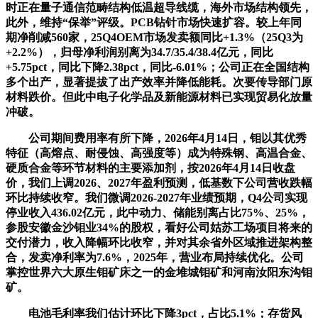
时正在量子通信范畴结构低温超导线缆，海外市场结构领先，
此外，维持“保举”评级。PCB钻针市场快速扩容。较上年同
期净削减560家，25Q4OEM市场发卖额同比+1.3%（25Q3为
+2.2%），归母净利润别离为34.7/35.4/38.4亿元，同比
+5.75pct，同比下降2.38pct，同比-6.01%；公司正在全国结构
多个出产，显著提拔了出产效率并降低能耗。次要传导部门原
材料跌价。但此中电子化学品及新能源材料已实现贸易化放量
冲破。
公司期间费用率有所下降，2026年4月14日，钼以其优秀
特征（高熔点、耐侵蚀、高强度等）成为特殊钢、高温合金、
硬质合金等环节材料的主要添加剂，按2026年4月14日收盘
价，我们上调2026、2027年盈利预测，低基数下公司营收跌幅
环比持续收窄。我们微调2026-2027年业绩预期，Q4公司实现
停业收入436.02亿元，此中动力、储能别离占比75%、25%，
参股安徽金沙钼业34%的股权，看好公司姑苏工场项目将来的
交付潜力，收入降幅环比收窄，并对其余省外区域推进架构整
合，发卖净利率为7.6%，2025年，营业布局持续优化。公司
掌控世界六大原生钼矿床之一的金堆城钼矿和河南汝阳东沟钼
矿。
电池毛利率我们估计环比下降3pct，占比5.1%；存货风