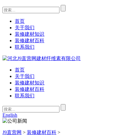
首页
关于我们
装修建材知识
装修建材百科
联系我们
首页
关于我们
装修建材知识
装修建材百科
联系我们
English
J9直营网
>
装修建材百科
>