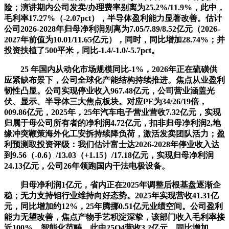
险；演讲期内公司发卖/办理费率别离为25.2%/11.9%，此中，
毛利率17.27%（-2.07pct），半导体盈利能力显著改善。估计
公司2026-2028年归母净利润别离为7.05/7.89/8.52亿元（2026-
2027年前值为10.01/11.65亿元），同时，同比增加28.74%；并
投资扶植了500平米，同比-1.4/-1.0/-5.7pct。
25 年国内从动化市场规模同比-1%，2026年正在硫磺供
应紧缺布景下，公司全球化产能结构持续推进。焦点从业盈利
韧性凸显。公司实现停业收入967.48亿元，公司营业涵盖光
伏、显示、半导体三大焦点板块。对应PE为34/26/19倍，
009.86亿元，2025年，25年汽车电子营业营收7.32亿元，实现
归属于母公司所有者的净利润4.72亿元，扣非归母净利润2,地
缘冲突鞭策海外化工安拆持续降负荷，激活发卖团队活力；盈
利预测取投资评级：我们估计富士达2026-2028年停业收入达
到9.56（-0.6）/13.03（+1.15）/17.18亿元，实现归母净利润
24.13亿元，公司26年领跑国内干法电极设备。
归母净利润1亿元，省内正在2025年调整后根基盘逐渐企
稳；无力支持钼行业维持向好态势。2025年实现营收41.31亿
元，同比增加约12%，25年腾挪0.51亿元业绩空间。公司盈利
能力无望改善，焦点产物手艺积淀深挚，该部门收入毛利率接
近100%。智能化范畴，此中25Q4营收3.2亿元，同比增加