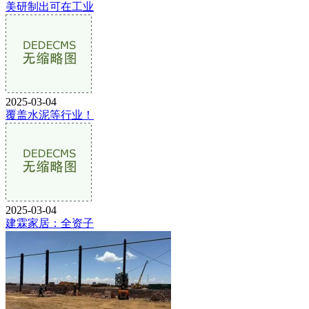
美研制出可在工业
2025-03-04
覆盖水泥等行业！
2025-03-04
建霖家居：全资子