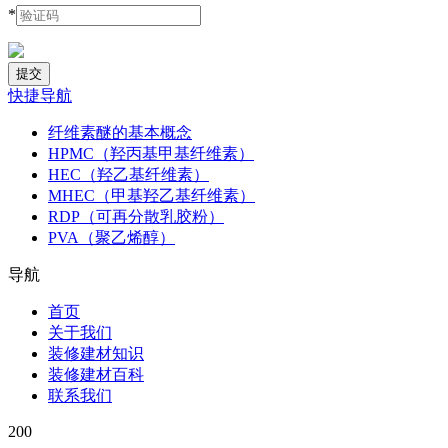
*
快捷导航
纤维素醚的基本概念
HPMC（羟丙基甲基纤维素）
HEC（羟乙基纤维素）
MHEC（甲基羟乙基纤维素）
RDP（可再分散乳胶粉）
PVA（聚乙烯醇）
导航
首页
关于我们
装修建材知识
装修建材百科
联系我们
200