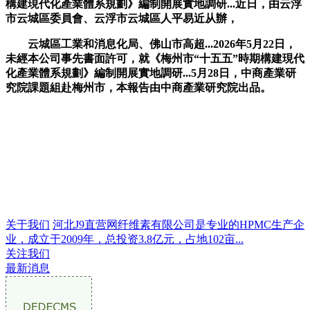
構建現代化產業體系規劃》編制開展實地調研...近日，由云浮
市云城區委員會、云浮市云城區人平易近从辦，
云城區工業和消息化局、佛山市高超...2026年5月22日，
未經本公司事先書面許可，就《梅州市“十五五”時期構建現代
化產業體系規劃》編制開展實地調研...5月28日，中商產業研
究院課題組赴梅州市，本報告由中商產業研究院出品。
关于我们
河北J9直营网纤维素有限公司是专业的HPMC生产企
业，成立于2009年，总投资3.8亿元，占地102亩...
关注我们
最新消息