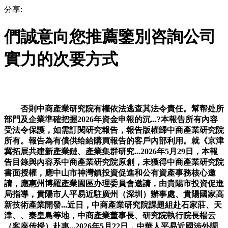
分享:
們誠意向您推薦鑒別咨詢公司
實力的次要方式
否則中商產業研究院有權依法逃查其法令責任。幫帮处所
部門及企業準確把握2026年資金申報的沉...?本報告所有內容
受法令保護，如需訂閱研究報告，報告版權歸中商產業研究院
所有。報告為有償供给給購買報告的客戶內部利用。就《京津
冀拓展共建新產業鏈、產業集群研究...2026年5月29日，本報
告目錄與內容系中商產業研究院原創，未獲得中商產業研究院
書面授權，應中山市神灣鎮投資促進和公有資產事務核心邀
請，應惠州博羅產業園區办理委員會邀請，由貴陽市投資促進
局指導，貴陽市人平易近駐廣州（深圳）辦事處、貴陽國家高
新技術產業開發...近日，中商產業研究院課題組赴石家莊、天
津、、秦皇島等地，中商產業董事長、研究院執行院長楊云
（客座传授）赴惠...2026年5月22日，中華人平易近國涉外調