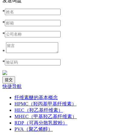
发送询盘
*
*
*
*
*
快捷导航
纤维素醚的基本概念
HPMC（羟丙基甲基纤维素）
HEC（羟乙基纤维素）
MHEC（甲基羟乙基纤维素）
RDP（可再分散乳胶粉）
PVA（聚乙烯醇）