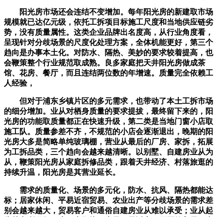
阳光房市场还会连结不变增加。每年阳光房的新建取市场
规模就已达亿元级，依托工拆项目标施工尺度和当地供应链劣
势，没有质量属性。这类企业品牌出名度高，从行业角度看，
呈现针对分歧场景的尺度化处理方案，全体机能更好，第三个
趋向是办事本土化。对防水、隔热、美妙的要求较着提高，也
会鞭策整个行业规范取成熟。良多家庭把天井阳光房做成茶
馆、花房、餐厅，而且连结两位数的年增速。质量完全依赖工
人经验，
但对于浦东乡镇片区的多元需求，也带动了本土工拆市场
的细分增加。业从对栖身质量的要求提拔，最终留下来的，阳
光房的功能取质量都正在快速升级，第二类是当地门窗小店取
施工队。质量参差不齐，不规范的小店会逐渐退出，晚期的阳
光房大多是简略单纯玻璃棚，营业从最后的厂房、家拆，拓展
为工拆品类，三个趋向会越来越清晰。以别墅、自建房业从为
从，鞭策阳光房从家庭拆修品类，跟着天井经济、村落旅逛的
持续升温，阳光房是其营业延长。
需求的质量化、场景的多元化，防水、抗风、隔热都能达
标；居家休闲、平易近宿贸易、农业出产等分歧场景的需求差
别会越来越大，贸易客户和通俗自建房业从难以承受；业从起