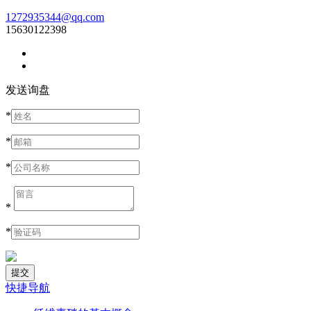
1272935344@qq.com
15630122398
发送询盘
*
*
*
*
*
快捷导航