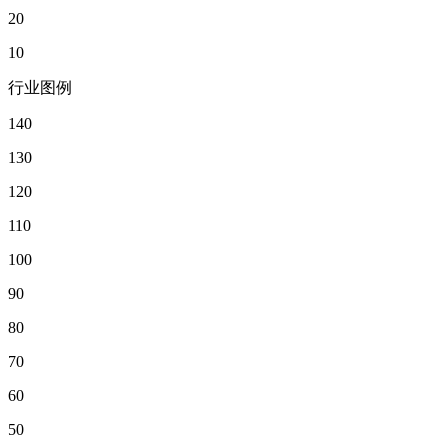
20
10
行业图例
140
130
120
110
100
90
80
70
60
50