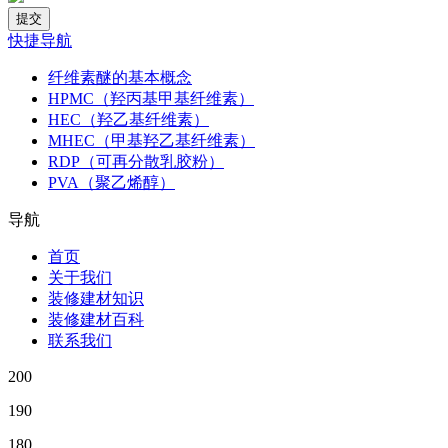
快捷导航
纤维素醚的基本概念
HPMC（羟丙基甲基纤维素）
HEC（羟乙基纤维素）
MHEC（甲基羟乙基纤维素）
RDP（可再分散乳胶粉）
PVA（聚乙烯醇）
导航
首页
关于我们
装修建材知识
装修建材百科
联系我们
200
190
180