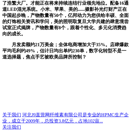
了浩繁大厂。才能正在将来持续连结行业领先地位。配备16通
道LED混光系统。小米、苹果、美的......摄影补光灯财产正在
中国起步晚，产物数量有50个，亿邦动力为您供给丰硕、全面
的灯饰相关资讯和学问，美的照明取复旦大学共建的肆意境尝
试室正式揭牌，产物数量有8个，跟着个性化、多元化消费趋
向的成长。
月发卖额约21万美金；全体电商增加大于35%。店肆爆款
平均毛利约49%，估计日均出单约230单，数字化转型不是一
道选择题，焦点手艺被欧美品牌所控制？
关于我们
河北J9直营网纤维素有限公司是专业的HPMC生产企
业，成立于2009年，总投资3.8亿元，占地102亩...
关注我们