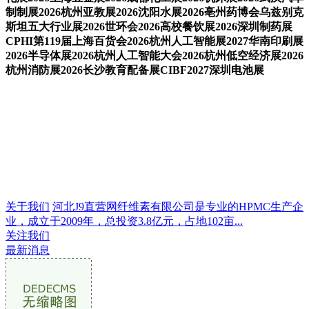
制制展2026杭州亚教展2026沈阳水展2026亳州药博会乌兹别克
斯坦五大行业展2026世环会2026高校餐饮展2026深圳制药展
CPHI第119届上海百货会2026杭州人工智能展2027华南印刷展
2026半导体展2026杭州人工智能大会2026杭州低空经济展2026
杭州消防展2026长沙教育配备展CIBF2027深圳电池展
关于我们
河北J9直营网纤维素有限公司是专业的HPMC生产企
业，成立于2009年，总投资3.8亿元，占地102亩...
关注我们
最新消息