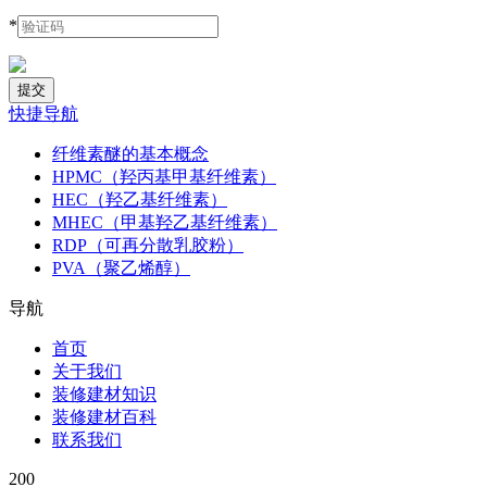
*
快捷导航
纤维素醚的基本概念
HPMC（羟丙基甲基纤维素）
HEC（羟乙基纤维素）
MHEC（甲基羟乙基纤维素）
RDP（可再分散乳胶粉）
PVA（聚乙烯醇）
导航
首页
关于我们
装修建材知识
装修建材百科
联系我们
200