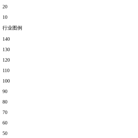
20
10
行业图例
140
130
120
110
100
90
80
70
60
50