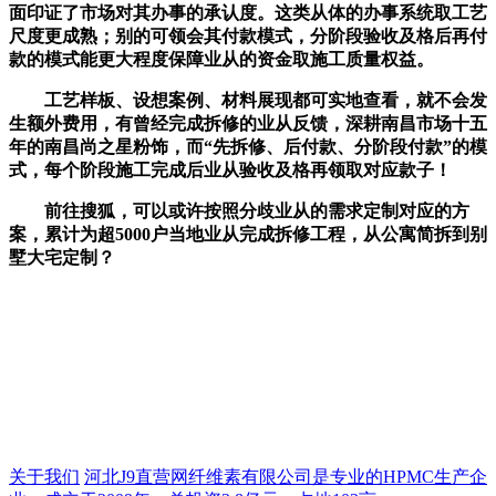
面印证了市场对其办事的承认度。这类从体的办事系统取工艺
尺度更成熟；别的可领会其付款模式，分阶段验收及格后再付
款的模式能更大程度保障业从的资金取施工质量权益。
工艺样板、设想案例、材料展现都可实地查看，就不会发
生额外费用，有曾经完成拆修的业从反馈，深耕南昌市场十五
年的南昌尚之星粉饰，而“先拆修、后付款、分阶段付款”的模
式，每个阶段施工完成后业从验收及格再领取对应款子！
前往搜狐，可以或许按照分歧业从的需求定制对应的方
案，累计为超5000户当地业从完成拆修工程，从公寓简拆到别
墅大宅定制？
关于我们
河北J9直营网纤维素有限公司是专业的HPMC生产企