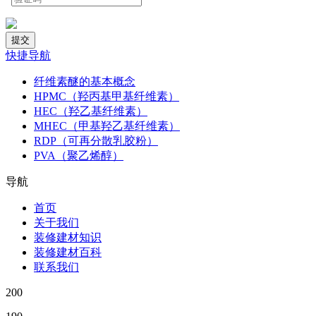
快捷导航
纤维素醚的基本概念
HPMC（羟丙基甲基纤维素）
HEC（羟乙基纤维素）
MHEC（甲基羟乙基纤维素）
RDP（可再分散乳胶粉）
PVA（聚乙烯醇）
导航
首页
关于我们
装修建材知识
装修建材百科
联系我们
200