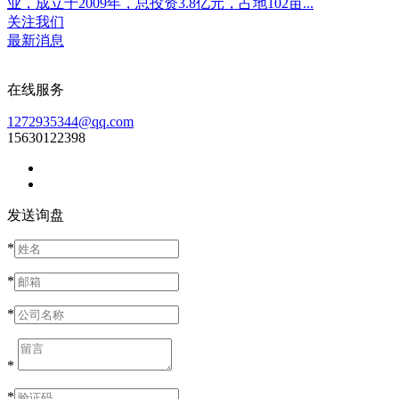
业，成立于2009年，总投资3.8亿元，占地102亩...
关注我们
最新消息
在线服务
1272935344@qq.com
15630122398
发送询盘
*
*
*
*
*